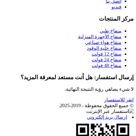
اتصل بنا
فيديو
مركز المنتجات
منفاخ طبي
منفاخ الأجهزة المنزلية
منفاخ هواء صناعي
منفاخ خلية الوقود
منفاخ 12 فولت
منفاخ 24 فولت
منفاخ 48 فولت
إرسال استفسار: هل أنت مستعد لمعرفة المزيد؟
لا شيء يضاهي رؤية النتيجة النهائية.
انقر للاستفسار
© جميع الحقوق محفوظة - 2019-2025.
إرسال بريد إلكتروني