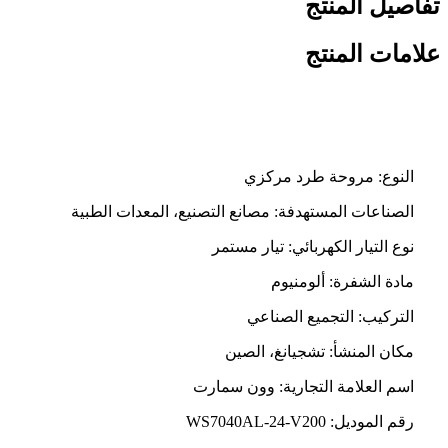
تفاصيل المنتج
علامات المنتج
ميزات المنفاخ
النوع: مروحة طرد مركزي
الصناعات المستهدفة: مصانع التصنيع، المعدات الطبية
نوع التيار الكهربائي: تيار مستمر
مادة الشفرة: ألومنيوم
التركيب: التجميع الصناعي
مكان المنشأ: تشجيانغ، الصين
اسم العلامة التجارية: وون سمارت
رقم الموديل: WS7040AL-24-V200