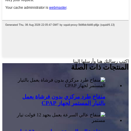
اكتب رسالتك هنا وأرسلها إلينا
المنتجات ذات الصلة
منفاخ طرد مركزي بدون فرشاة يعمل
بالتيار المستمر لجهاز CPAP