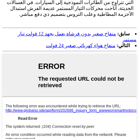
التي تتراوح من الطائرات النموذجية إلى السيارات. في الغسالات
الحديثة، أتاحت محركات التيار المستمر عديمة الفرش استبدال
الأحزمة المطاطية وعلب التروس بتصميم ذي دفع مباشر.
سابق:
منفاخ صغير بدون فرشاة يعمل بجهد 12 فولت تيار
مستمر
التالي:
منفاخ هواء كهربائي صغير 24 فولت