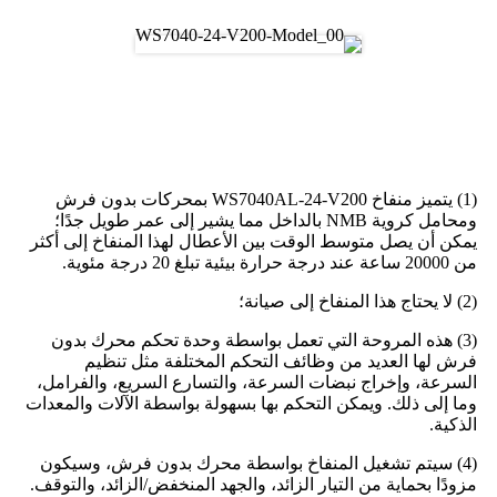
مزايا منفاخ التيار المستمر بدون
فرش
(1) يتميز منفاخ WS7040AL-24-V200 بمحركات بدون فرش
ومحامل كروية NMB بالداخل مما يشير إلى عمر طويل جدًا؛
يمكن أن يصل متوسط ​​الوقت بين الأعطال لهذا المنفاخ إلى أكثر
من 20000 ساعة عند درجة حرارة بيئية تبلغ 20 درجة مئوية.
(2) لا يحتاج هذا المنفاخ إلى صيانة؛
(3) هذه المروحة التي تعمل بواسطة وحدة تحكم محرك بدون
فرش لها العديد من وظائف التحكم المختلفة مثل تنظيم
السرعة، وإخراج نبضات السرعة، والتسارع السريع، والفرامل،
وما إلى ذلك. ويمكن التحكم بها بسهولة بواسطة الآلات والمعدات
الذكية.
(4) سيتم تشغيل المنفاخ بواسطة محرك بدون فرش، وسيكون
مزودًا بحماية من التيار الزائد، والجهد المنخفض/الزائد، والتوقف.