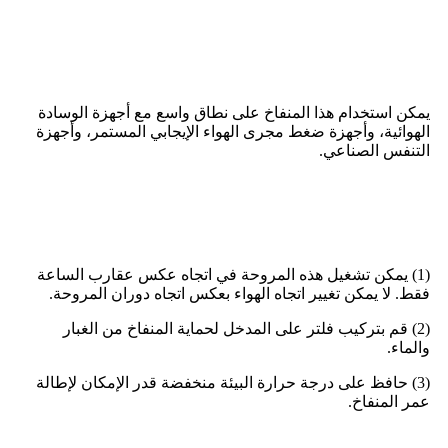
التطبيقات
يمكن استخدام هذا المنفاخ على نطاق واسع مع أجهزة الوسادة
الهوائية، وأجهزة ضغط مجرى الهواء الإيجابي المستمر، وأجهزة
التنفس الصناعي.
كيفية استخدام المنفاخ بشكل صحيح
(1) يمكن تشغيل هذه المروحة في اتجاه عكس عقارب الساعة
فقط. لا يمكن تغيير اتجاه الهواء بعكس اتجاه دوران المروحة.
(2) قم بتركيب فلتر على المدخل لحماية المنفاخ من الغبار
والماء.
(3) حافظ على درجة حرارة البيئة منخفضة قدر الإمكان لإطالة
عمر المنفاخ.