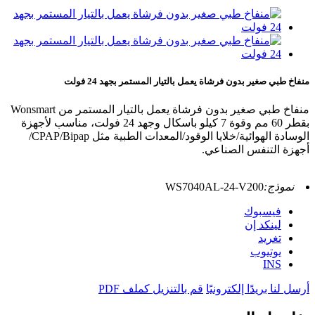
منفاخ طبي صغير بدون فرشاة يعمل بالتيار المستمر بجهد 24 فولت
منفاخ طبي صغير بدون فرشاة يعمل بالتيار المستمر من Wonsmart
بقطر 60 مم وقوة 7 كيلو باسكال وجهد 24 فولت، مناسب لأجهزة
الوسادة الهوائية/خلايا الوقود/المعدات الطبية مثل CPAP/Bipap/
أجهزة التنفس الصناعي.
نموذج:
WS7040AL-24-V200
فيسبوك
لينكد إن
تغريد
يوتيوب
INS
أرسل لنا بريدًا إلكترونيًا
قم بالتنزيل كملف PDF