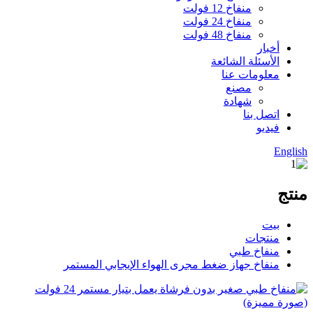
منفاخ 12 فولت
منفاخ 24 فولت
منفاخ 48 فولت
أخبار
الأسئلة الشائعة
معلومات عنا
مصنع
شهادة
اتصل بنا
فيديو
English
منتج
بيت
منتجات
منفاخ طبي
منفاخ جهاز ضغط مجرى الهواء الإيجابي المستمر