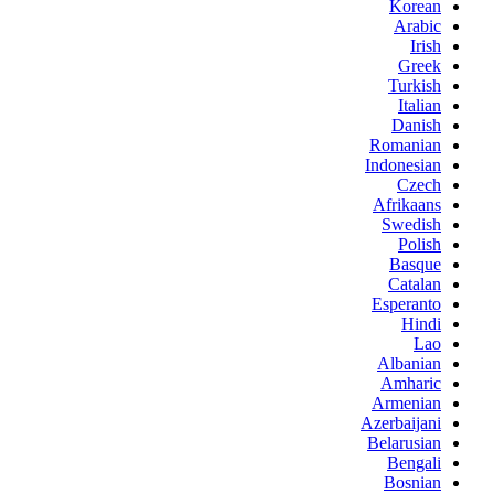
Korean
Arabic
Irish
Greek
Turkish
Italian
Danish
Romanian
Indonesian
Czech
Afrikaans
Swedish
Polish
Basque
Catalan
Esperanto
Hindi
Lao
Albanian
Amharic
Armenian
Azerbaijani
Belarusian
Bengali
Bosnian