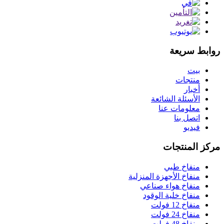
روابط سريعة
بيت
منتجات
أخبار
الأسئلة الشائعة
معلومات عنا
اتصل بنا
فيديو
مركز المنتجات
منفاخ طبي
منفاخ الأجهزة المنزلية
منفاخ هواء صناعي
منفاخ خلية الوقود
منفاخ 12 فولت
منفاخ 24 فولت
منفاخ 48 فولت