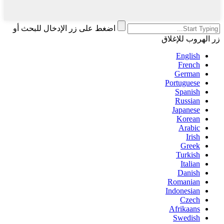
اضغط على زر الإدخال للبحث أو
زر الهروب للإغلاق
English
French
German
Portuguese
Spanish
Russian
Japanese
Korean
Arabic
Irish
Greek
Turkish
Italian
Danish
Romanian
Indonesian
Czech
Afrikaans
Swedish