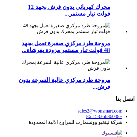
محرك كهربائي بدون فرش بجهد 12
فولت تيار مستمر...
مروحة طرد مركزي صغيرة تعمل بجهد
48 فولت تيار مستمر مزودة بفرشاة...
مروحة طرد مركزي عالية السرعة بدون
فرش...
اتصل بنا
sales2@wonsmart.com
+86-15336686038
شركة نينغبو وونسمارت للمراوح الآلية المحدودة