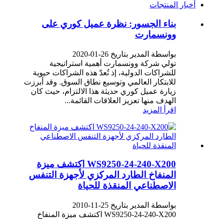
أخبار المنتجات
بناء الجسور: نظرة عميل كوري على
وونسمارت
بواسطة المدير بتاريخ 26-01-2020
تولي شركة وونسمارت أهمية استراتيجية
للشراكات الدولية، إذ تُعدّ هذه الشراكات حيوية
للابتكار العالمي وتوسيع نطاق السوق. وقد أبرزت
زيارة عميل كوري حديثة هذا الالتزام، حيث كان
الهدف منها تعزيز العلاقات القائمة...
اقرأ المزيد
WS9250-24-240-X200 اكتشف ميزة
المنفاخ الطارد المركزي لأجهزة التنفس
الاصطناعي المنقذة للحياة
بواسطة المدير بتاريخ 25-11-2010
WS9250-24-240-X200 اكتشف ميزة المنفاخ