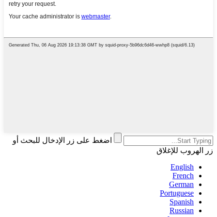
اضغط على زر الإدخال للبحث أو
زر الهروب للإغلاق
English
French
German
Portuguese
Spanish
Russian