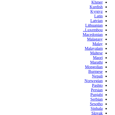
Khmer
Kurdish
Kyrgyz
Latin
Latvian
Lithuanian
Luxembou..
Macedonian
Malagasy
Malay
Malayalam
Maltese
Maori
Marathi
Mongolian
Burmese
Nepali
Norwegian
Pashto
Persian
Punjabi
Serbian
Sesotho
Sinhala
Slovak