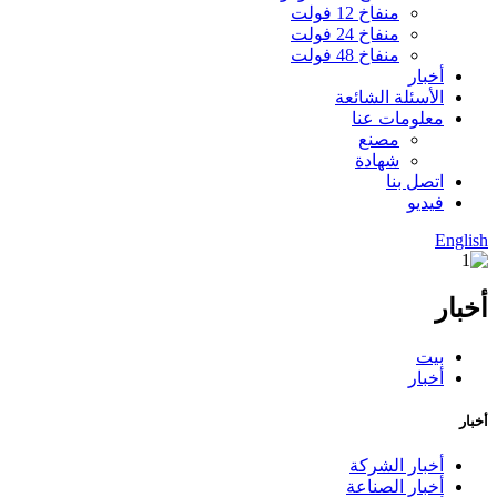
منفاخ 12 فولت
منفاخ 24 فولت
منفاخ 48 فولت
أخبار
الأسئلة الشائعة
معلومات عنا
مصنع
شهادة
اتصل بنا
فيديو
English
أخبار
بيت
أخبار
أخبار
أخبار الشركة
أخبار الصناعة