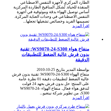
الطارد المركزي لأجهزة التنفس الاصطناعي
المنقذة للحياة. تُشكل المنافيخ الطاردة المركزية
أساس توصيل الهواء بدقة وموثوقية في أجهزة
التنفس الاصطناعي في وحدات العناية المركزة.
تصميمها الفريد وخصائص تشغيلها تجعلها...
اقرأ المزيد
منفاخ هواء WS9070-24-S300: تقنية
بدون فرش عالية الضغط للتطبيقات
الدقيقة
بواسطة المدير بتاريخ 25-10-2010
منفاخ الهواء WS9070-24-S300: تقنية بدون فرش
عالية الضغط لتطبيقات دقيقة 01 نظرة عامة
على المنتج: حل بدون فرش بجهد 24 فولت
لتدفق هواء فعال. منفاخ الهواء WS9070-24-
S300، من تطوير شركة نينغبو...
اقرأ المزيد