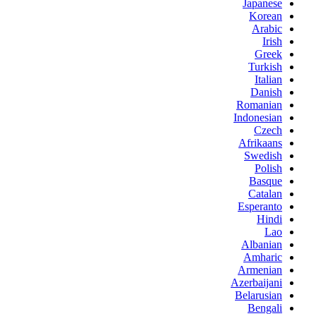
Japanese
Korean
Arabic
Irish
Greek
Turkish
Italian
Danish
Romanian
Indonesian
Czech
Afrikaans
Swedish
Polish
Basque
Catalan
Esperanto
Hindi
Lao
Albanian
Amharic
Armenian
Azerbaijani
Belarusian
Bengali