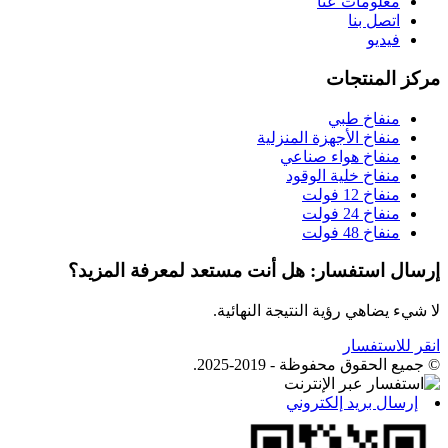
معلومات عنا
اتصل بنا
فيديو
مركز المنتجات
منفاخ طبي
منفاخ الأجهزة المنزلية
منفاخ هواء صناعي
منفاخ خلية الوقود
منفاخ 12 فولت
منفاخ 24 فولت
منفاخ 48 فولت
إرسال استفسار: هل أنت مستعد لمعرفة المزيد؟
لا شيء يضاهي رؤية النتيجة النهائية.
انقر للاستفسار
© جميع الحقوق محفوظة - 2019-2025.
إرسال بريد إلكتروني