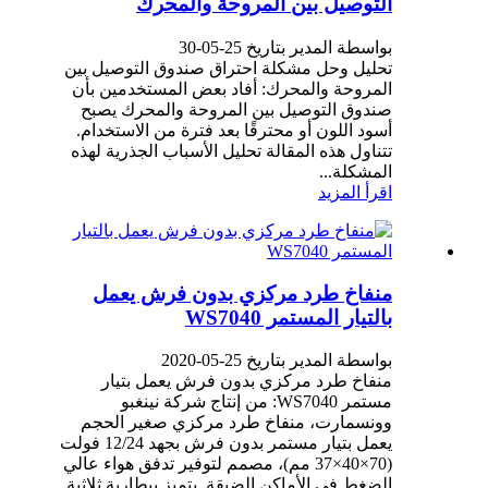
التوصيل بين المروحة والمحرك
بواسطة المدير بتاريخ 25-05-30
تحليل وحل مشكلة احتراق صندوق التوصيل بين
المروحة والمحرك: أفاد بعض المستخدمين بأن
صندوق التوصيل بين المروحة والمحرك يصبح
أسود اللون أو محترقًا بعد فترة من الاستخدام.
تتناول هذه المقالة تحليل الأسباب الجذرية لهذه
المشكلة...
اقرأ المزيد
منفاخ طرد مركزي بدون فرش يعمل
بالتيار المستمر WS7040
بواسطة المدير بتاريخ 25-05-2020
منفاخ طرد مركزي بدون فرش يعمل بتيار
مستمر WS7040: من إنتاج شركة نينغبو
وونسمارت، منفاخ طرد مركزي صغير الحجم
يعمل بتيار مستمر بدون فرش بجهد 12/24 فولت
(70×40×37 مم)، مصمم لتوفير تدفق هواء عالي
الضغط في الأماكن الضيقة. يتميز ببطارية ثلاثية