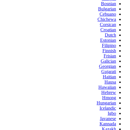
Bosnian
Bulgarian
Cebuano
Chichewa
Corsican
Croatian
Dutch
Estonian
Filipino
Finnish
Frisian
Galician
Georgian
Gujarati
Haitian
Hausa
Hawaiian
Hebrew
Hmong
Hungarian
Icelandic
Igbo
Javanese
Kannada
Kazakh