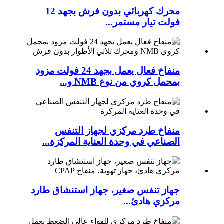
محرك كهربائي بدون فرش بجهد 12
فولت تيار مستمر...
منفاخ فعال يعمل بجهد 24 فولت مزود
بمحمل كروي من نوع NMB و...
منفاخ طرد مركزي لجهاز التنفس
الصناعي في وحدة العناية المركزة...
جهاز تنفس صغير، جهاز استنشاق طارد
مركزي هادئ...