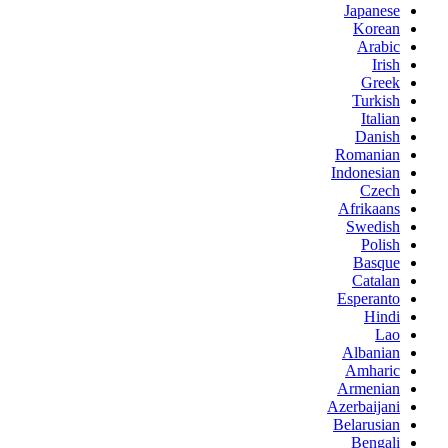
Japanese
Korean
Arabic
Irish
Greek
Turkish
Italian
Danish
Romanian
Indonesian
Czech
Afrikaans
Swedish
Polish
Basque
Catalan
Esperanto
Hindi
Lao
Albanian
Amharic
Armenian
Azerbaijani
Belarusian
Bengali