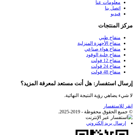
معلومات عنا
اتصل بنا
فيديو
مركز المنتجات
منفاخ طبي
منفاخ الأجهزة المنزلية
منفاخ هواء صناعي
منفاخ خلية الوقود
منفاخ 12 فولت
منفاخ 24 فولت
منفاخ 48 فولت
إرسال استفسار: هل أنت مستعد لمعرفة المزيد؟
لا شيء يضاهي رؤية النتيجة النهائية.
انقر للاستفسار
© جميع الحقوق محفوظة - 2019-2025.
إرسال بريد إلكتروني