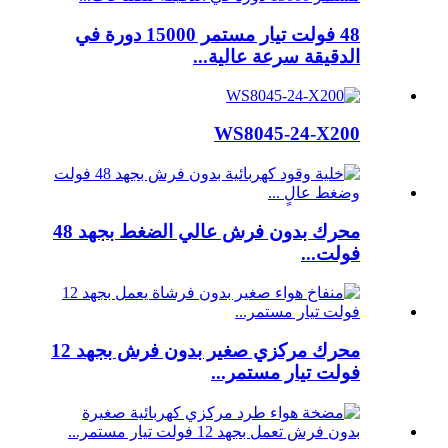
48 فولت تيار مستمر 15000 دورة في
الدقيقة سرعة عالية...
WS8045-24-X200
محرك بدون فرش عالي الضغط بجهد 48
فولت...
محرك مركزي صغير بدون فرش بجهد 12
فولت تيار مستمر...