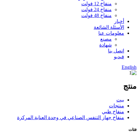
منفاخ 12 فولت
منفاخ 24 فولت
منفاخ 48 فولت
أخبار
الأسئلة الشائعة
معلومات عنا
مصنع
شهادة
اتصل بنا
فيديو
English
منتج
بيت
منتجات
منفاخ طبي
منفاخ جهاز التنفس الصناعي في وحدة العناية المركزة
فئات