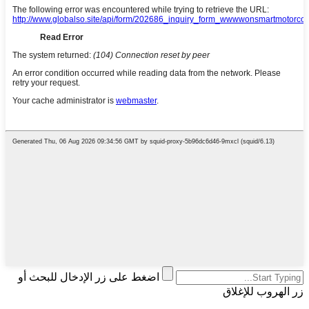
اضغط على زر الإدخال للبحث أو
زر الهروب للإغلاق