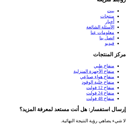
بيت
منتجات
أخبار
الأسئلة الشائعة
معلومات عنا
اتصل بنا
فيديو
مركز المنتجات
منفاخ طبي
منفاخ الأجهزة المنزلية
منفاخ هواء صناعي
منفاخ خلية الوقود
منفاخ 12 فولت
منفاخ 24 فولت
منفاخ 48 فولت
إرسال استفسار: هل أنت مستعد لمعرفة المزيد؟
لا شيء يضاهي رؤية النتيجة النهائية.