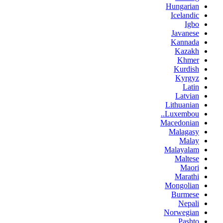
Hungarian
Icelandic
Igbo
Javanese
Kannada
Kazakh
Khmer
Kurdish
Kyrgyz
Latin
Latvian
Lithuanian
Luxembou..
Macedonian
Malagasy
Malay
Malayalam
Maltese
Maori
Marathi
Mongolian
Burmese
Nepali
Norwegian
Pashto