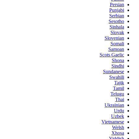
Persian
Punjabi
Serbian
Sesotho
Sinhala
Slovak
Slovenian
Somali
Samoan
Scots Gaelic
Shona
Sindhi
Sundanese
Swahili
Tajik
Tamil
Telugu
Thai
Ukrainian
Urdu
Uzbek
Vietnamese
Welsh
Xhosa
Yiddish