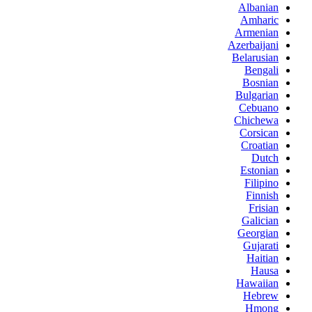
Albanian
Amharic
Armenian
Azerbaijani
Belarusian
Bengali
Bosnian
Bulgarian
Cebuano
Chichewa
Corsican
Croatian
Dutch
Estonian
Filipino
Finnish
Frisian
Galician
Georgian
Gujarati
Haitian
Hausa
Hawaiian
Hebrew
Hmong