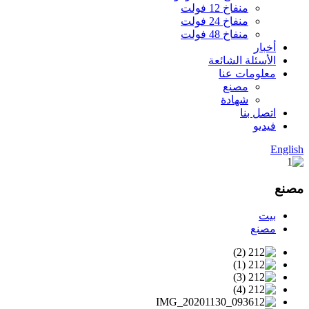
منفاخ 12 فولت
منفاخ 24 فولت
منفاخ 48 فولت
أخبار
الأسئلة الشائعة
معلومات عنا
مصنع
شهادة
اتصل بنا
فيديو
English
مصنع
بيت
مصنع