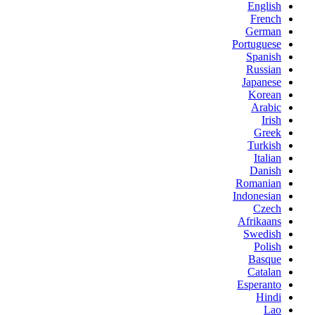
English
French
German
Portuguese
Spanish
Russian
Japanese
Korean
Arabic
Irish
Greek
Turkish
Italian
Danish
Romanian
Indonesian
Czech
Afrikaans
Swedish
Polish
Basque
Catalan
Esperanto
Hindi
Lao