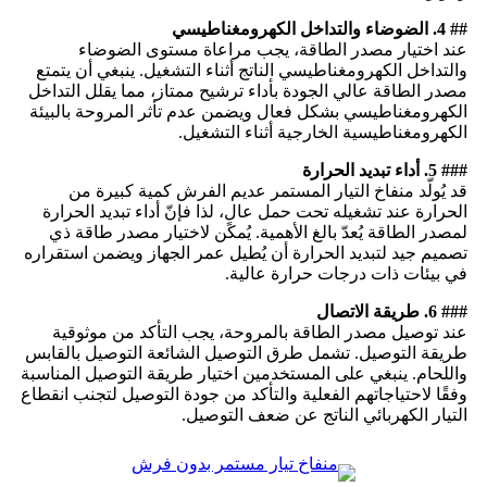
## 4. الضوضاء والتداخل الكهرومغناطيسي
عند اختيار مصدر الطاقة، يجب مراعاة مستوى الضوضاء
والتداخل الكهرومغناطيسي الناتج أثناء التشغيل. ينبغي أن يتمتع
مصدر الطاقة عالي الجودة بأداء ترشيح ممتاز، مما يقلل التداخل
الكهرومغناطيسي بشكل فعال ويضمن عدم تأثر المروحة بالبيئة
الكهرومغناطيسية الخارجية أثناء التشغيل.
### 5. أداء تبديد الحرارة
قد يُولّد منفاخ التيار المستمر عديم الفرش كمية كبيرة من
الحرارة عند تشغيله تحت حمل عالٍ، لذا فإنّ أداء تبديد الحرارة
لمصدر الطاقة يُعدّ بالغ الأهمية. يُمكن لاختيار مصدر طاقة ذي
تصميم جيد لتبديد الحرارة أن يُطيل عمر الجهاز ويضمن استقراره
في بيئات ذات درجات حرارة عالية.
### 6. طريقة الاتصال
عند توصيل مصدر الطاقة بالمروحة، يجب التأكد من موثوقية
طريقة التوصيل. تشمل طرق التوصيل الشائعة التوصيل بالقابس
واللحام. ينبغي على المستخدمين اختيار طريقة التوصيل المناسبة
وفقًا لاحتياجاتهم الفعلية والتأكد من جودة التوصيل لتجنب انقطاع
التيار الكهربائي الناتج عن ضعف التوصيل.