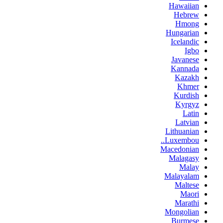
Hawaiian
Hebrew
Hmong
Hungarian
Icelandic
Igbo
Javanese
Kannada
Kazakh
Khmer
Kurdish
Kyrgyz
Latin
Latvian
Lithuanian
Luxembou..
Macedonian
Malagasy
Malay
Malayalam
Maltese
Maori
Marathi
Mongolian
Burmese