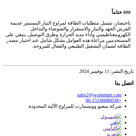
### ختاماً
باختصار، تشمل متطلبات الطاقة لمراوح التيار المستمر عديمة
الفرش الجهد والتيار والاستقرار والضوضاء والتداخل
الكهرومغناطيسي وأداء تبديد الحرارة وطرق التوصيل. ينبغي على
المستخدمين مراعاة هذه العوامل بشكل شامل عند اختيار مصدر
الطاقة لضمان التشغيل الطبيعي والفعال للمروحة.
تاريخ النشر: 11 نوفمبر 2024
اتصل بنا
sales2@wonsmart.com
+86-15336686038
شركة نينغبو وونسمارت للمراوح الآلية المحدودة