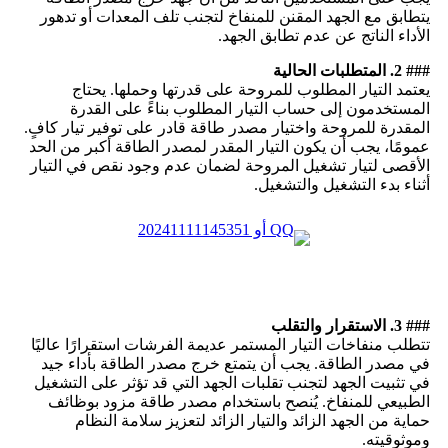
يتطابق مع الجهد المقنن للمنفاخ لتجنب تلف المعدات أو تدهور
الأداء الناتج عن عدم تطابق الجهد.
### 2. المتطلبات الحالية
يعتمد التيار المطلوب للمروحة على قدرتها وحملها. يحتاج
المستخدمون إلى حساب التيار المطلوب بناءً على القدرة
المقدرة للمروحة واختيار مصدر طاقة قادر على توفير تيار كافٍ.
عمومًا، يجب أن يكون التيار المقدر لمصدر الطاقة أكبر من الحد
الأقصى لتيار تشغيل المروحة لضمان عدم وجود نقص في التيار
أثناء بدء التشغيل والتشغيل.
### 3. الاستقرار والتقلب
تتطلب منفاخات التيار المستمر عديمة الفرشات استقرارًا عاليًا
في مصدر الطاقة. يجب أن يتمتع خرج مصدر الطاقة بأداء جيد
في تثبيت الجهد لتجنب تقلبات الجهد التي قد تؤثر على التشغيل
الطبيعي للمنفاخ. يُنصح باستخدام مصدر طاقة مزود بوظائف
حماية من الجهد الزائد والتيار الزائد لتعزيز سلامة النظام
وموثوقيته.