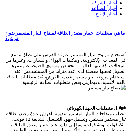
أخبار الشركة
أخبار الصناعة
أخبار الإنتاج
ما هي متطلبات اختيار مصدر الطاقة لمنفاخ التيار المستمر بدون
فرش؟
تُستخدم مراوح التيار المستمر عديمة الفرش على نطاق واسع
في المعدات الإلكترونية، ومكيفات الهواء، والسيارات، وغيرها من
المجالات. كفاءتها العالية، وانخفاض مستوى الضوضاء، وعمرها
الطويل تجعلها مفضلة لدى عدد متزايد من المستخدمين. عند
استخدام مروحة تيار مستمر عديمة الفرش، تُعد متطلبات الطاقة
بالغة الأهمية، وفيما يلي بعض متطلبات الطاقة الرئيسية:
### 1. متطلبات الجهد الكهربائي
تتطلب منفاخات التيار المستمر عديمة الفرش عادةً مصدر طاقة
تيار مستمر مستقر، وتشمل جهود التشغيل الشائعة 12 فولت،
و24 فولت، و48 فولت، وما إلى ذلك. عند اختيار مصدر الطاقة،
يجب على المستخدمين التأكد من أن جهد خرج مصدر الطاقة