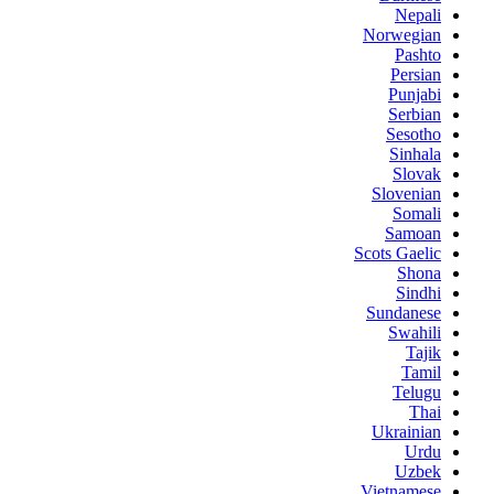
Nepali
Norwegian
Pashto
Persian
Punjabi
Serbian
Sesotho
Sinhala
Slovak
Slovenian
Somali
Samoan
Scots Gaelic
Shona
Sindhi
Sundanese
Swahili
Tajik
Tamil
Telugu
Thai
Ukrainian
Urdu
Uzbek
Vietnamese