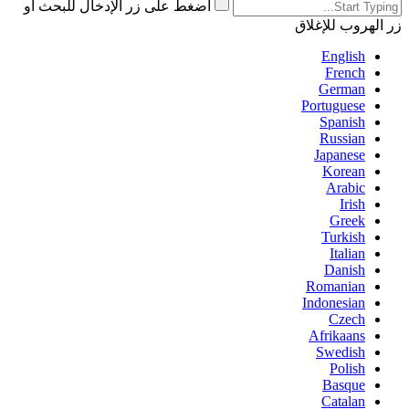
اضغط على زر الإدخال للبحث أو
زر الهروب للإغلاق
English
French
German
Portuguese
Spanish
Russian
Japanese
Korean
Arabic
Irish
Greek
Turkish
Italian
Danish
Romanian
Indonesian
Czech
Afrikaans
Swedish
Polish
Basque
Catalan