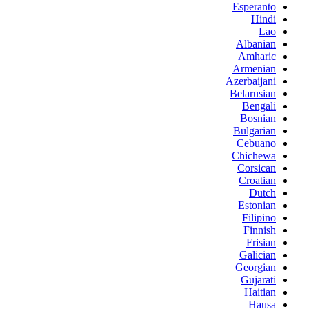
Esperanto
Hindi
Lao
Albanian
Amharic
Armenian
Azerbaijani
Belarusian
Bengali
Bosnian
Bulgarian
Cebuano
Chichewa
Corsican
Croatian
Dutch
Estonian
Filipino
Finnish
Frisian
Galician
Georgian
Gujarati
Haitian
Hausa