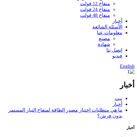
منفاخ 12 فولت
منفاخ 24 فولت
منفاخ 48 فولت
أخبار
الأسئلة الشائعة
معلومات عنا
مصنع
شهادة
اتصل بنا
فيديو
English
أخبار
بيت
أخبار
ما هي متطلبات اختيار مصدر الطاقة لمنفاخ التيار المستمر
بدون فرش؟
أخبار