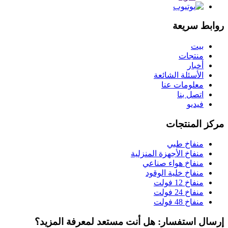
روابط سريعة
بيت
منتجات
أخبار
الأسئلة الشائعة
معلومات عنا
اتصل بنا
فيديو
مركز المنتجات
منفاخ طبي
منفاخ الأجهزة المنزلية
منفاخ هواء صناعي
منفاخ خلية الوقود
منفاخ 12 فولت
منفاخ 24 فولت
منفاخ 48 فولت
إرسال استفسار: هل أنت مستعد لمعرفة المزيد؟