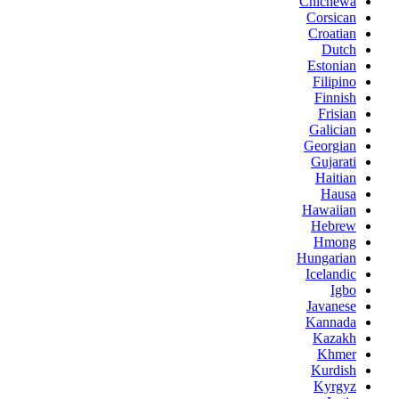
Chichewa
Corsican
Croatian
Dutch
Estonian
Filipino
Finnish
Frisian
Galician
Georgian
Gujarati
Haitian
Hausa
Hawaiian
Hebrew
Hmong
Hungarian
Icelandic
Igbo
Javanese
Kannada
Kazakh
Khmer
Kurdish
Kyrgyz