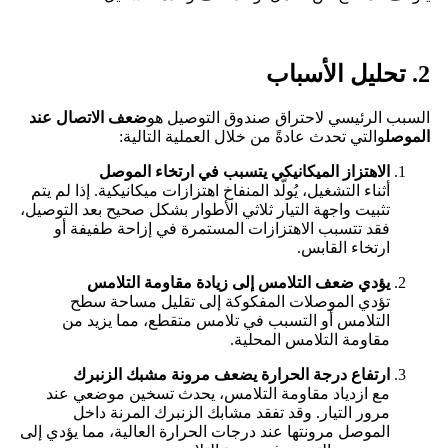
2. تحليل الأسباب
السبب الرئيسي لاحتراق صندوق التوصيل هو
ضعف الاتصال عند
الموصل
والتي تحدث عادةً من خلال العملية التالية:
الاهتزاز الميكانيكي يتسبب في ارتخاء الموصل
أثناء التشغيل، يُولّد المنفاخ اهتزازات ميكانيكية. إذا لم يتم
تثبيت واجهة التيار ثلاثي الأطوار بشكل صحيح بعد التوصيل،
فقد تتسبب الاهتزازات المستمرة في إزاحة طفيفة أو
ارتخاء القابس.
يؤدي ضعف التلامس إلى زيادة مقاومة التلامس
تؤدي الموصلات المفكوكة إلى تقليل مساحة سطح
التلامس أو التسبب في تلامس متقطع، مما يزيد من
مقاومة التلامس المحلية.
ارتفاع درجة الحرارة يضعف مرونة مشبك الزنبرك
مع ازدياد مقاومة التلامس، يحدث تسخين موضعي عند
مرور التيار. وقد تفقد مشابك الزنبرك المرنة داخل
الموصل مرونتها عند درجات الحرارة العالية، مما يؤدي إلى