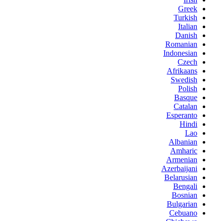
Greek
Turkish
Italian
Danish
Romanian
Indonesian
Czech
Afrikaans
Swedish
Polish
Basque
Catalan
Esperanto
Hindi
Lao
Albanian
Amharic
Armenian
Azerbaijani
Belarusian
Bengali
Bosnian
Bulgarian
Cebuano