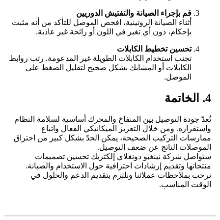
قم بإجراء الصيانة والتفتيش الدوريين
أثناء الصيانة الروتينية، افحص الموصل للتأكد من أنه مثبت
بإحكام، دون أي تغير في اللون أو رائحة غير عادية.
تحسين تخطيط الكابلات
تجنب استخدام الكابلات الطويلة غير المدعومة. رتب روابط
الكابلات أو المشابك بشكل صحيح لتقليل الضغط على
الموصل.
4. الخاتمة
تُعدّ جودة التوصيل بين المنفاخ والمحرك أساسية لسلامة النظام
واستقراره. ومن خلال التعزيز الميكانيكي الفعال واتباع
ممارسات التركيب الصحيحة، يمكن الحدّ بشكل كبير من احتراق
الموصلات الناتج عن ضعف التوصيل.
ستواصل شركة نينغبو دونغلاي إلكتريك تحسين تصميمات
منتجاتها وتقديم إرشادات احترافية حول الاستخدام والصيانة.
نرحب بملاحظات عملائنا ونلتزم بتقديم الدعم والحلول في
الوقت المناسب.