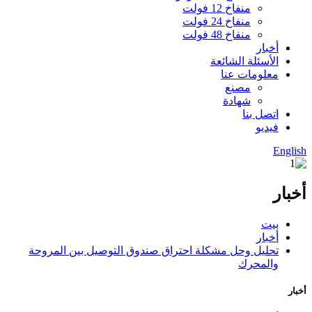
منفاخ 12 فولت
منفاخ 24 فولت
منفاخ 48 فولت
أخبار
الأسئلة الشائعة
معلومات عنا
مصنع
شهادة
اتصل بنا
فيديو
English
أخبار
بيت
أخبار
تحليل وحل مشكلة احتراق صندوق التوصيل بين المروحة
والمحرك
أخبار