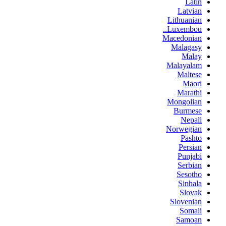
Latin
Latvian
Lithuanian
Luxembou..
Macedonian
Malagasy
Malay
Malayalam
Maltese
Maori
Marathi
Mongolian
Burmese
Nepali
Norwegian
Pashto
Persian
Punjabi
Serbian
Sesotho
Sinhala
Slovak
Slovenian
Somali
Samoan