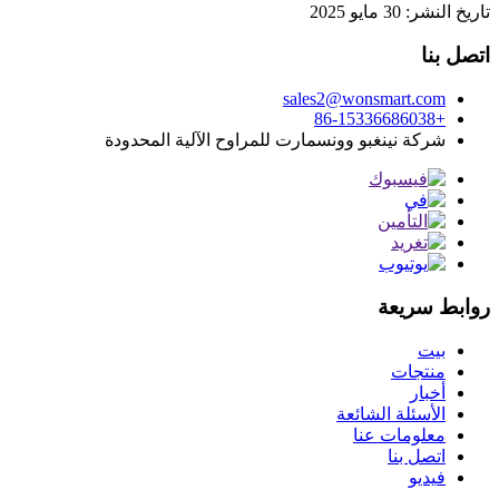
تاريخ النشر: 30 مايو 2025
اتصل بنا
sales2@wonsmart.com
+86-15336686038
شركة نينغبو وونسمارت للمراوح الآلية المحدودة
روابط سريعة
بيت
منتجات
أخبار
الأسئلة الشائعة
معلومات عنا
اتصل بنا
فيديو