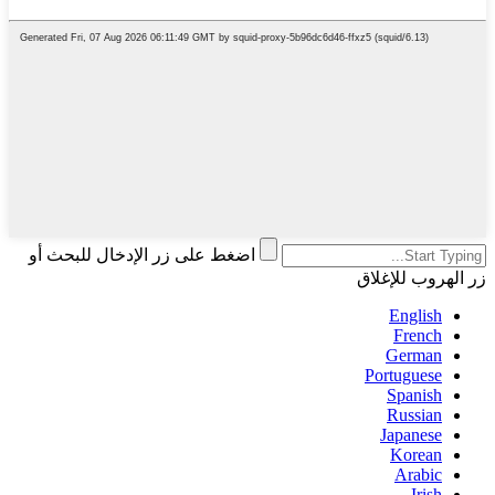
اضغط على زر الإدخال للبحث أو
زر الهروب للإغلاق
English
French
German
Portuguese
Spanish
Russian
Japanese
Korean
Arabic
Irish