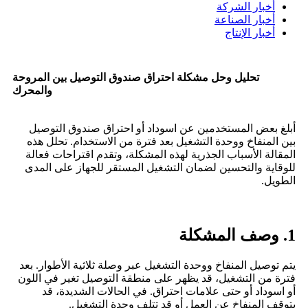
أخبار الشركة
أخبار الصناعة
أخبار الإنتاج
تحليل وحل مشكلة احتراق صندوق التوصيل بين المروحة
والمحرك
أبلغ بعض المستخدمين عن اسوداد أو احتراق صندوق التوصيل
بين المنفاخ ووحدة التشغيل بعد فترة من الاستخدام. تحلل هذه
المقالة الأسباب الجذرية لهذه المشكلة، وتقدم اقتراحات فعالة
للوقاية والتحسين لضمان التشغيل المستقر للجهاز على المدى
الطويل.
1. وصف المشكلة
يتم توصيل المنفاخ ووحدة التشغيل عبر وصلة ثلاثية الأطوار. بعد
فترة من التشغيل، قد يظهر على منطقة التوصيل تغير في اللون
أو اسوداد أو حتى علامات احتراق. في الحالات الشديدة، قد
يتوقف المنفاخ عن العمل أو قد تتلف وحدة التشغيل.