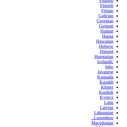
Filipino
Finnish
Frisian
Galician
Georgian
Gujarati
Haitian
Hausa
Hawaiian
Hebrew
Hmong
Hungarian
Icelandic
Igbo
Javanese
Kannada
Kazakh
Khmer
Kurdish
Kyrgyz
Latin
Latvian
Lithuanian
Luxembou..
Macedonian