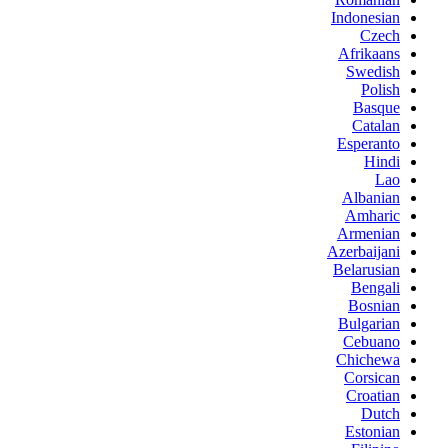
Indonesian
Czech
Afrikaans
Swedish
Polish
Basque
Catalan
Esperanto
Hindi
Lao
Albanian
Amharic
Armenian
Azerbaijani
Belarusian
Bengali
Bosnian
Bulgarian
Cebuano
Chichewa
Corsican
Croatian
Dutch
Estonian