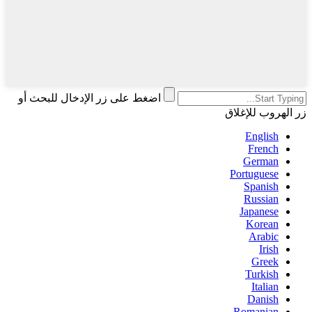
اضغط على زر الإدخال للبحث أو
زر الهروب للإغلاق
English
French
German
Portuguese
Spanish
Russian
Japanese
Korean
Arabic
Irish
Greek
Turkish
Italian
Danish
Romanian