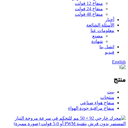
منفاخ 12 فولت
منفاخ 24 فولت
منفاخ 48 فولت
أخبار
الأسئلة الشائعة
معلومات عنا
مصنع
شهادة
اتصل بنا
فيديو
English
منتج
بيت
منتجات
منفاخ هواء صناعي
منفاخ مراقبة جودة الهواء