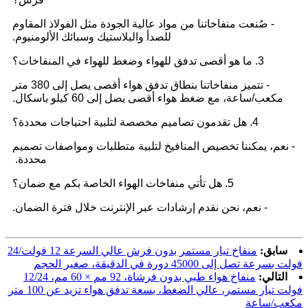
- صُنعت منفاخاتنا من مواد عالية الجودة مثل الفولاذ المقاوم
للصدأ والبلاستيك وسبائك الألومنيوم.
3. ما هو أقصى تدفق للهواء وضغط للهواء في المنفاخات؟
- تتميز منفاخاتنا بنطاق تدفق هواء أقصى يصل إلى 380 متر
مكعب/ساعة، مع ضغط هواء أقصى يصل إلى 60 كيلو باسكال.
4. هل تقدمون تصاميم مخصصة لتلبية احتياجات محددة؟
- نعم، يمكننا تخصيص المنافيخ لتلبية متطلبات ومواصفات تصميم
محددة.
5. هل تأتي منفاخات الهواء الخاصة بكم مع ضمان؟
- نعم، نحن نقدم إرشادات عبر الإنترنت خلال فترة الضمان.
سابق:
منفاخ تيار مستمر بدون فرش عالي السرعة 12 فولت/24
فولت بسرعة تصل إلى 45000 دورة في الدقيقة، صغير الحجم
التالي:
منفاخ هواء طبي بدون فرشاة، 92 مم × 60 مم، 12/24
فولت تيار مستمر، عالي الضغط، بسعة تدفق هواء تزيد عن 100 متر
مكعب/ساعة