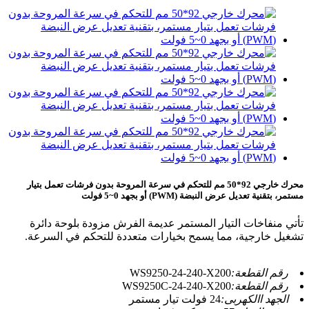
محرك خارجي 92*50 مم للتحكم في سرعة المروحة بدون فرشات تعمل بتيار
مستمر، بتقنية تعديل عرض النبضة (PWM) أو بجهد 0~5 فولت
تأتي منفاخات التيار المستمر عديمة الفرش مزودة بلوحة دائرة
تشغيل خارجية، مما يسمح بخيارات متعددة للتحكم في السرعة.
رقم القطعة:
WS9250-24-240-X200
رقم القطعة:
WS9250C-24-240-X200
الجهد االكهربى:
24 فولت تيار مستمر